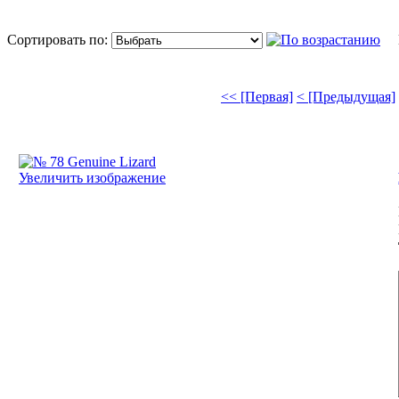
Сортировать по:
П
<< [Первая]
< [Предыдущая]
Увеличить изображение