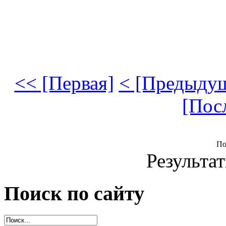
<< [Первая]
< [Предыду
[Пос
По
Результат
Поиск по сайту