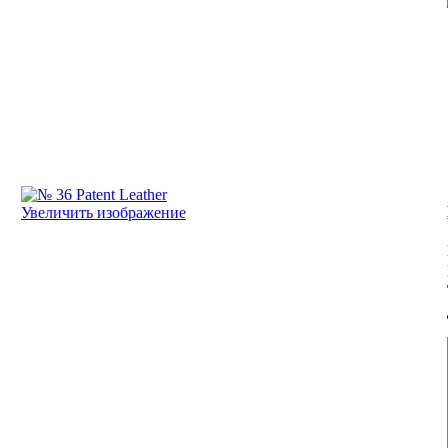
Увеличить изображение