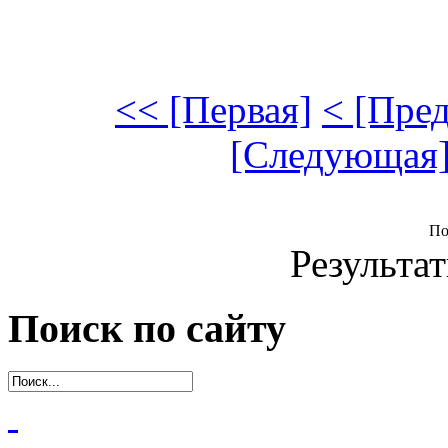
<< [Первая]
< [Пре
[Следующая]
По
Результат
Поиск по сайту