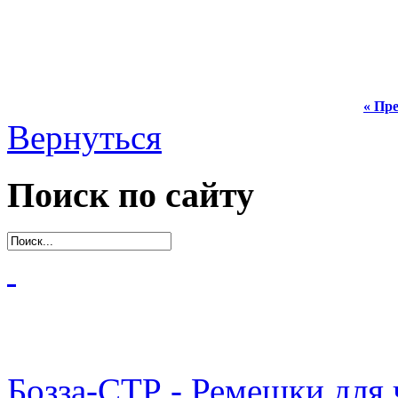
« Пре
Вернуться
Поиск по сайту
Бозза-СТР - Ремешки для 