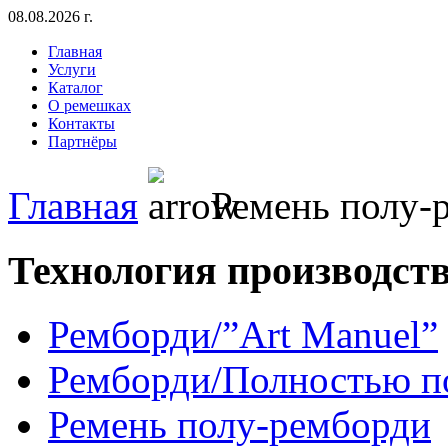
08.08.2026 г.
Главная
Услуги
Каталог
О pемешках
Контакты
Партнёры
Главная
Ремень полу-
Технология производст
Ремборди/”Art Manuel”
Ремборди/Полностью п
Ремень полу-ремборди